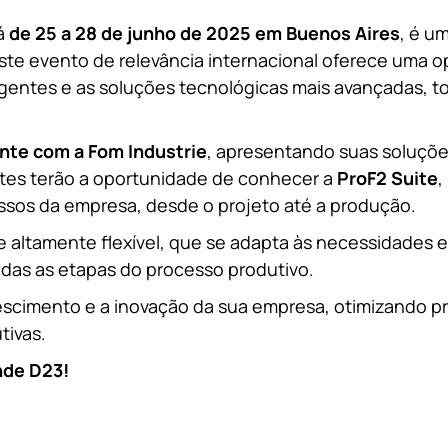
á
de 25 a 28 de junho de 2025 em Buenos Aires
, é u
Este evento de relevância internacional oferece uma o
gentes e as soluções tecnológicas mais avançadas, t
nte com a Fom Industrie
, apresentando suas soluções
antes terão a oportunidade de conhecer a
ProF2 Suite
,
essos da empresa, desde o projeto até a produção.
 altamente flexível, que se adapta às necessidades 
das as etapas do processo produtivo.
scimento e a inovação da sua empresa, otimizando pr
tivas.
nde D23!