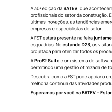
A 30ª edição da
BATEV
, que acontecer
profissionais do setor da construção. 
últimas inovações, as tendências emer
empresas e especialistas do setor.
A FST estará presente na feira
juntame
esquadrias. No
estande D23
, os visit
projetada para otimizar todos os proc
A
ProF2 Suite
é um sistema de software
permitindo uma gestão otimizada de to
Descubra como a FST pode apoiar o cre
melhoria contínua das atividades produ
Esperamos por você na BATEV – Esta