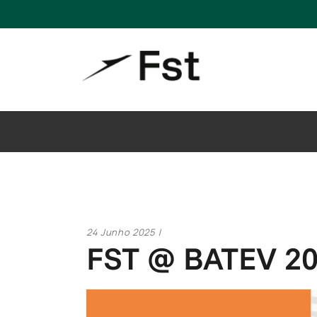
24 Junho 2025
FST @ BATEV 2