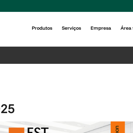
Produtos
Serviços
Empresa
Área 
025