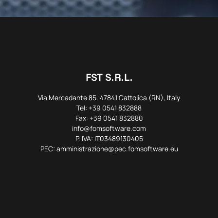
FST S.R.L.
Via Mercadante 85, 47841 Cattolica (RN), Italy
Tel: +39 0541 832888
Fax: +39 0541 832880
info@fomsoftware.com
P. IVA: IT03489130405
PEC: amministrazione@pec.fomsoftware.eu