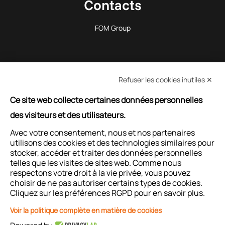
Contacts
FOM Group
Refuser les cookies inutiles ✕
Ce site web collecte certaines données personnelles
EN SAVOIR PLUS
des visiteurs et des utilisateurs.
Avec votre consentement, nous et nos partenaires
utilisons des cookies et des technologies similaires pour
DEMANDER DE L'AIDE
stocker, accéder et traiter des données personnelles
telles que les visites de sites web. Comme nous
respectons votre droit à la vie privée, vous pouvez
choisir de ne pas autoriser certains types de cookies.
Cliquez sur les préférences RGPD pour en savoir plus.
Voir la politique complète en matière de cookies