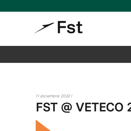
11 diciembre 2022
FST @ VETECO 