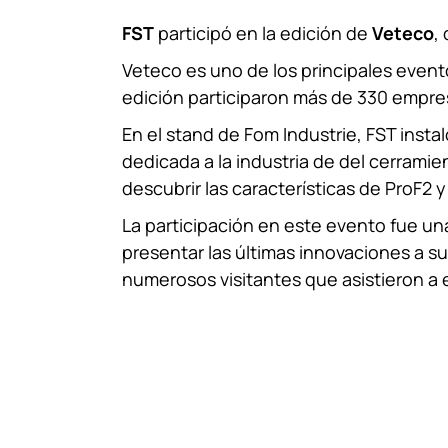
FST
participó en la edición de
Veteco
,
Veteco es uno de los principales evento
edición participaron más de 330 empre
En el stand de Fom Industrie, FST insta
dedicada a la industria de del cerramie
descubrir las características de ProF2 y
La participación en este evento fue u
presentar las últimas innovaciones a sus
numerosos visitantes que asistieron a