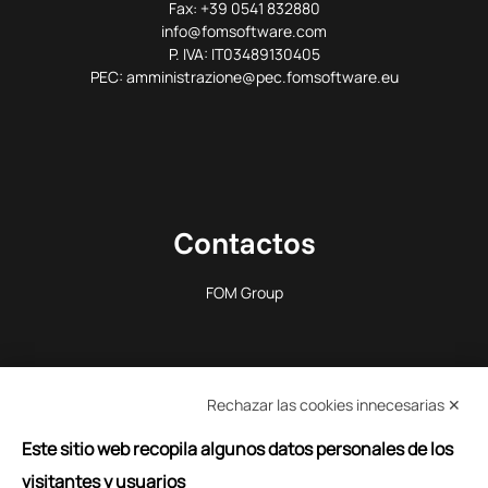
Fax: +39 0541 832880
info@fomsoftware.com
P. IVA: IT03489130405
PEC: amministrazione@pec.fomsoftware.eu
Contactos
FOM Group
Rechazar las cookies innecesarias ✕
Este sitio web recopila algunos datos personales de los
PREGUNTA INFORMACIÓN
visitantes y usuarios