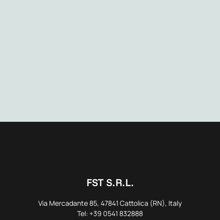
FST S.R.L.
Via Mercadante 85, 47841 Cattolica (RN), Italy
Tel: +39 0541 832888