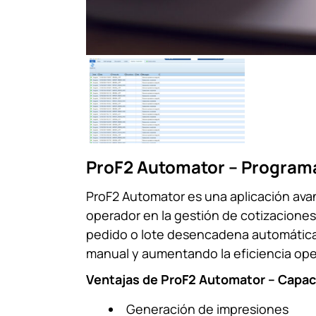
ProF2 Automator – Programa
ProF2 Automator es una aplicación ava
operador en la gestión de cotizaciones
pedido o lote desencadena automáticam
manual y aumentando la eficiencia ope
Ventajas de ProF2 Automator – Capac
Generación de impresiones