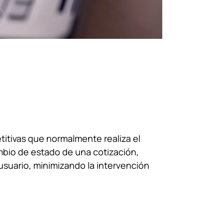
itivas que normalmente realiza el
mbio de estado de una cotización,
suario, minimizando la intervención