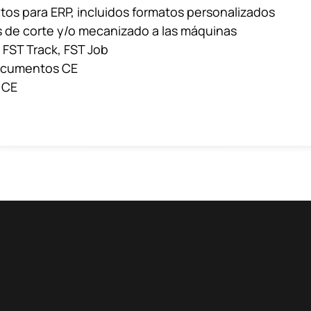
tos para ERP, incluidos formatos personalizados
s de corte y/o mecanizado a las máquinas
 FST Track, FST Job
ocumentos CE
 CE