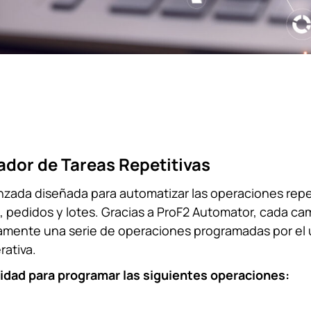
dor de Tareas Repetitivas
nzada diseñada para automatizar las operaciones repet
, pedidos y lotes. Gracias a ProF2 Automator, cada ca
ente una serie de operaciones programadas por el u
rativa.
idad para programar las siguientes operaciones: