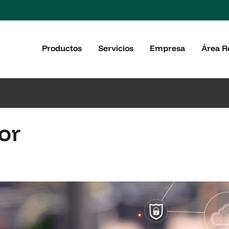
Productos
Servicios
Empresa
Área R
or