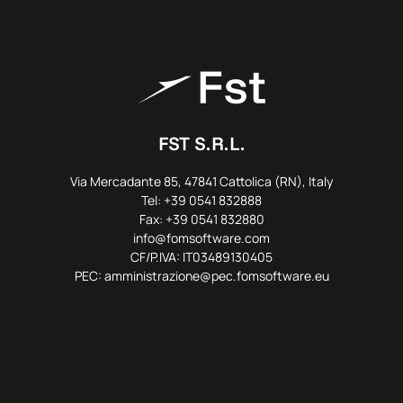
FST S.R.L.
Via Mercadante 85, 47841 Cattolica (RN), Italy
Tel: +39 0541 832888
Fax: +39 0541 832880
info@fomsoftware.com
CF/P.IVA: IT03489130405
PEC: amministrazione@pec.fomsoftware.eu