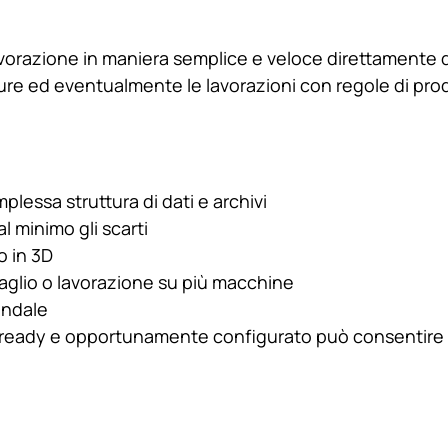
lavorazione in maniera semplice e veloce direttamente dal
sure ed eventualmente le lavorazioni con regole di pro
lessa struttura di dati e archivi
l minimo gli scarti
o in 3D
 taglio o lavorazione su più macchine
endale
ready e opportunamente configurato può consentire l