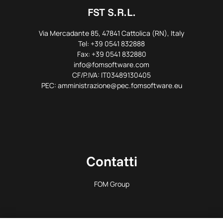
FST S.R.L.
Via Mercadante 85, 47841 Cattolica (RN), Italy
Tel: +39 0541 832888
Fax: +39 0541 832880
info@fomsoftware.com
CF/P.IVA: IT03489130405
PEC: amministrazione@pec.fomsoftware.eu
Contatti
FOM Group